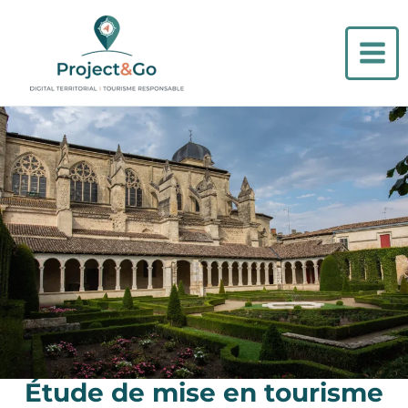
Aller
au
contenu
Étude de mise en tourisme