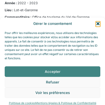
Année :
2022 - 2023
Lieu :
Lot-et-Garonne
Commanditaire :
Office de tourisme du Val de Garonne
Gérer le consentement
Partenaire(s) :
GéoSystème
Budget :
49 525 € HT
Pour offrir les meilleures expériences, nous utilisons des technologies
telles que les cookies pour stocker et/ou accéder aux informations des
appareils. Le fait de consentir à ces technologies nous permettra de
Retour aux références
traiter des données telles que le comportement de navigation ou les ID
uniques sur ce site. Le fait de ne pas consentir ou de retirer son
consentement peut avoir un effet négatif sur certaines caractéristiques
et fonctions.
Accepter
Refuser
Voir les préférences
Politique de cookies
Mentions légales & Politique de Confidentialité